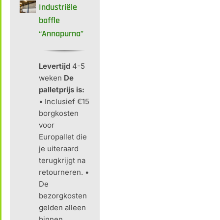
Industriële
baffle
“Annapurna”
Levertijd
4-5
weken
De
palletprijs is:
• Inclusief €15
borgkosten
voor
Europallet die
je uiteraard
terugkrijgt na
retourneren. •
De
bezorgkosten
gelden alleen
binnen