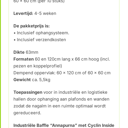
60 x 60 cm (per 10 stuks)
Levertijd:
4-5 weken
De pakketprijs is:
• Inclusief ophangsysteem.
• Inclusief verzendkosten
Dikte
63mm
Formaten
60 en 120cm lang x 66 cm hoog (incl.
pezen en koppelprofiel)
Dempend oppervlak: 60 x 120 cm of 60 x 60 cm
Gewicht
ca. 5,5kg
Toepassingen
voor in industriële en logistieke
hallen door ophanging aan plafonds en wanden
zodat de nagalm in een ruimte optimaal wordt
gereduceerd.
Industriële Baffle “Annapurna” met Cyclin Inside