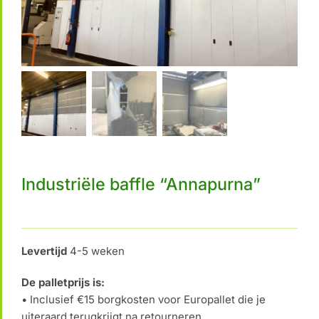
Industriële baffle “Annapurna”
Levertijd
4-5 weken
De palletprijs is:
• Inclusief €15 borgkosten voor Europallet die je
uiteraard terugkrijgt na retourneren.