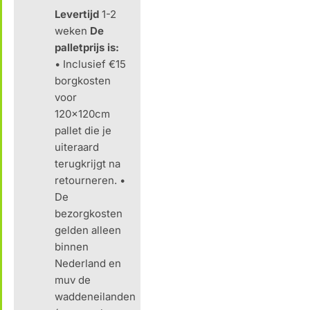
Levertijd
1-2
weken
De
palletprijs is:
• Inclusief €15
borgkosten
voor
120x120cm
pallet die je
uiteraard
terugkrijgt na
retourneren. •
De
bezorgkosten
gelden alleen
binnen
Nederland en
muv de
waddeneilanden