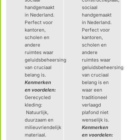
handgemaakt
sociaal
in Nederland.
handgemaakt
Perfect voor
in Nederland.
kantoren,
Perfect voor
scholen en
kantoren,
andere
scholen en
ruimtes waar
andere
geluidsbeheersing
ruimtes waar
van cruciaal
geluidsbeheersing
belang is.
van cruciaal
Kenmerken
belang is en
en voordelen:
waar een
Gerecycled
traditioneel
kleding:
verlaagd
Natuurlijk,
plafond niet
duurzaam en
wenselijk is.
milieuvriendelijk
Kenmerken
materiaal.
en voordelen: