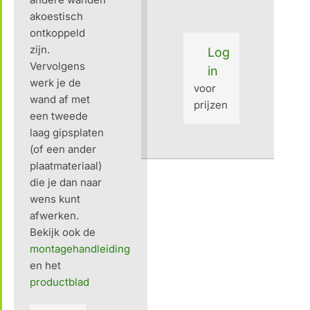
akoestisch
ontkoppeld
zijn.
Log
Vervolgens
in
werk je de
voor
wand af met
prijzen
een tweede
laag gipsplaten
(of een ander
plaatmateriaal)
die je dan naar
wens kunt
afwerken.
Bekijk ook de
montagehandleiding
en het
productblad