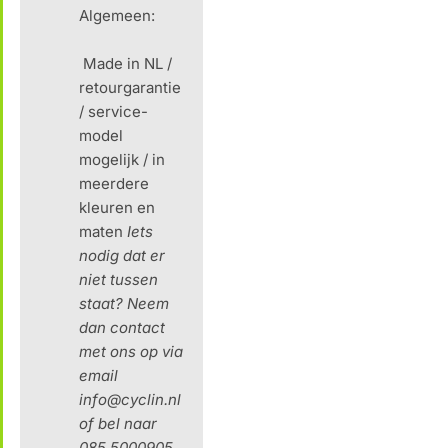
Algemeen:
Made in NL /
retourgarantie
/ service-
model
mogelijk / in
meerdere
kleuren en
maten
Iets
nodig dat er
niet tussen
staat?
Neem
dan contact
met ons op via
email
info@cyclin.nl
of bel naar
085 5000905