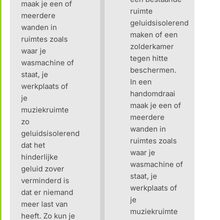
maak je een of
ruimte
meerdere
geluidsisolerend
wanden in
maken of een
ruimtes zoals
zolderkamer
waar je
tegen hitte
wasmachine of
beschermen.
staat, je
In een
werkplaats of
handomdraai
je
maak je een of
muziekruimte
meerdere
zo
wanden in
geluidsisolerend
ruimtes zoals
dat het
waar je
hinderlijke
wasmachine of
geluid zover
staat, je
verminderd is
werkplaats of
dat er niemand
je
meer last van
muziekruimte
heeft. Zo kun je