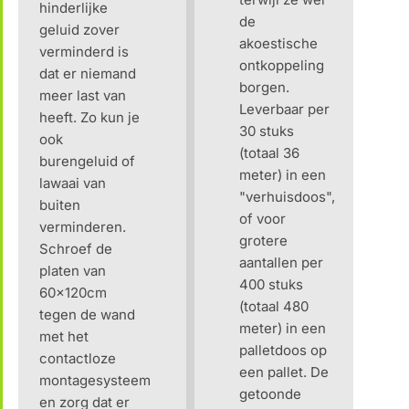
hinderlijke
de
geluid zover
akoestische
verminderd is
ontkoppeling
dat er niemand
borgen.
meer last van
Leverbaar per
heeft. Zo kun je
30 stuks
ook
(totaal 36
burengeluid of
meter) in een
lawaai van
"verhuisdoos",
buiten
of voor
verminderen.
grotere
Schroef de
aantallen per
platen van
400 stuks
60x120cm
(totaal 480
tegen de wand
meter) in een
met het
palletdoos op
contactloze
een pallet. De
montagesysteem
getoonde
en zorg dat er