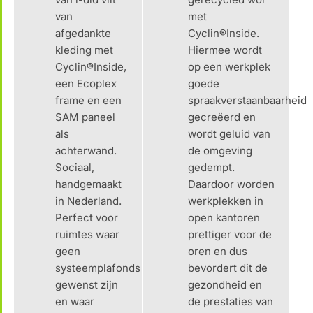
van
met
afgedankte
Cyclin®Inside.
kleding met
Hiermee wordt
Cyclin®Inside,
op een werkplek
een Ecoplex
goede
frame en een
spraakverstaanbaarheid
SAM paneel
gecreëerd en
als
wordt geluid van
achterwand.
de omgeving
Sociaal,
gedempt.
handgemaakt
Daardoor worden
in Nederland.
werkplekken in
Perfect voor
open kantoren
ruimtes waar
prettiger voor de
geen
oren en dus
systeemplafonds
bevordert dit de
gewenst zijn
gezondheid en
en waar
de prestaties van