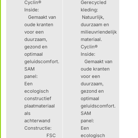
Cyclin®
Gerecycled
Inside:
kleding:
Gemaakt van
Natuurlijk,
oude kranten
duurzaam en
voor een
milieuvriendelijk
duurzaam,
materiaal.
gezond en
Cyclin®
optimaal
Inside:
geluidscomfort.
Gemaakt van
SAM
oude kranten
panel:
voor een
Een
duurzaam,
ecologisch
gezond en
constructief
optimaal
plaatmateriaal
geluidscomfort.
als
SAM
achterwand
panel:
Constructie:
Een
FSC
ecologisch