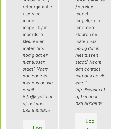
retourgarantie
/ service-
/ service-
model
model
mogelijk / in
mogelijk / in
meerdere
meerdere
kleuren en
kleuren en
maten
Iets
maten
Iets
nodig dat er
nodig dat er
niet tussen
niet tussen
staat?
Neem
staat?
Neem
dan contact
dan contact
met ons op via
met ons op via
email
email
info@cyclin.nl
info@cyclin.nl
of bel naar
of bel naar
085 5000905
085 5000905
Log
Log
in