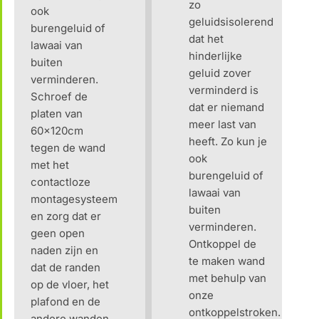
zo
ook
geluidsisolerend
burengeluid of
dat het
lawaai van
hinderlijke
buiten
geluid zover
verminderen.
verminderd is
Schroef de
dat er niemand
platen van
meer last van
60x120cm
heeft. Zo kun je
tegen de wand
ook
met het
burengeluid of
contactloze
lawaai van
montagesysteem
buiten
en zorg dat er
verminderen.
geen open
Ontkoppel de
naden zijn en
te maken wand
dat de randen
met behulp van
op de vloer, het
onze
plafond en de
ontkoppelstroken.
andere wanden