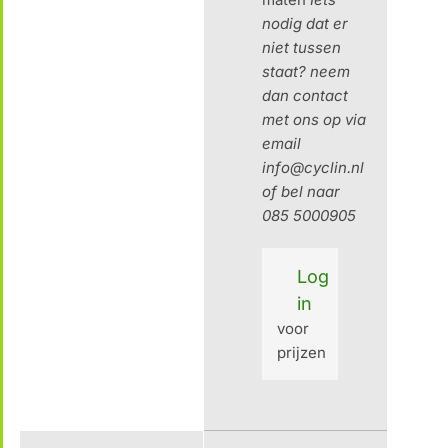
nodig dat er
niet tussen
staat? neem
dan contact
met ons op via
email
info@cyclin.nl
of bel naar
085 5000905
Log
in
voor
prijzen