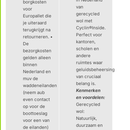
borgkosten
van
voor
gerecycled
Europallet die
wol met
je uiteraard
Cyclin®Inside.
terugkrijgt na
Perfect voor
retourneren. •
kantoren,
De
scholen en
bezorgkosten
andere
gelden alleen
ruimtes waar
binnen
geluidsbeheersing
Nederland en
van cruciaal
muv de
belang is.
waddeneilanden
Kenmerken
(neem aub
en voordelen:
even contact
Gerecycled
op voor de
wol:
boottoeslag
Natuurlijk,
voor een van
duurzaam en
de eilanden)