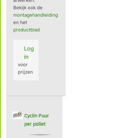
afwerken.
Bekijk ook de
montagehandleiding
en het
productblad
Log
in
voor
prijzen
Cyclin Puur
per pallet