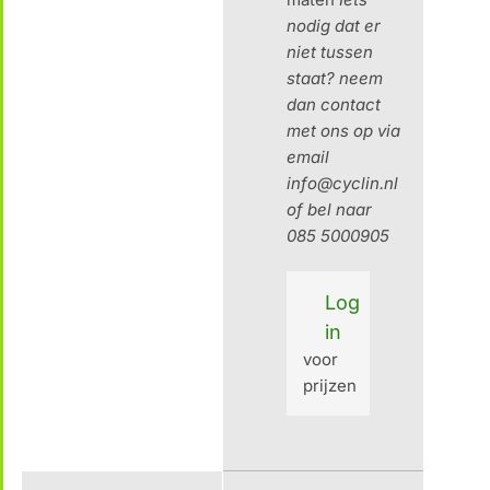
nodig dat er
niet tussen
staat? neem
dan contact
met ons op via
email
info@cyclin.nl
of bel naar
085 5000905
Log
in
voor
prijzen