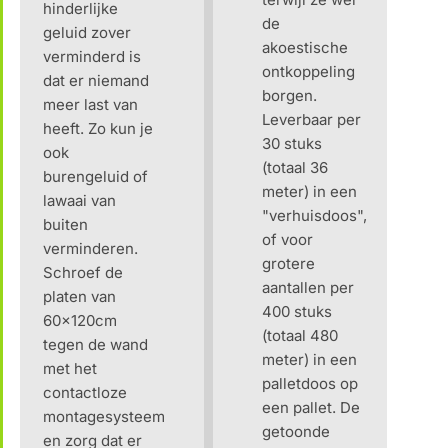
hinderlijke
de
geluid zover
akoestische
verminderd is
ontkoppeling
dat er niemand
borgen.
meer last van
Leverbaar per
heeft. Zo kun je
30 stuks
ook
(totaal 36
burengeluid of
meter) in een
lawaai van
"verhuisdoos",
buiten
of voor
verminderen.
grotere
Schroef de
aantallen per
platen van
400 stuks
60x120cm
(totaal 480
tegen de wand
meter) in een
met het
palletdoos op
contactloze
een pallet. De
montagesysteem
getoonde
en zorg dat er