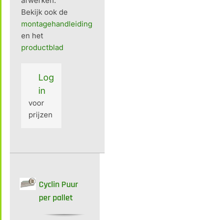
afwerken.
Bekijk ook de
montagehandleiding
en het
productblad
Log
in
voor
prijzen
Cyclin Puur
per pallet