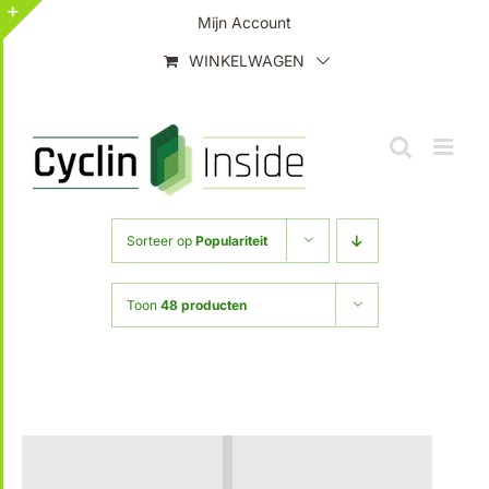
Ga
Mijn Account
naar
Toggle
WINKELWAGEN
inhoud
Sliding
Bar
Area
Sorteer op
Populariteit
Toon
48 producten