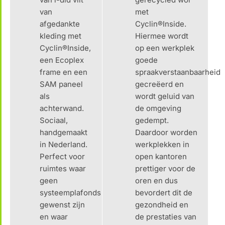
van
met
afgedankte
Cyclin®Inside.
kleding met
Hiermee wordt
Cyclin®Inside,
op een werkplek
een Ecoplex
goede
frame en een
spraakverstaanbaarheid
SAM paneel
gecreëerd en
als
wordt geluid van
achterwand.
de omgeving
Sociaal,
gedempt.
handgemaakt
Daardoor worden
in Nederland.
werkplekken in
Perfect voor
open kantoren
ruimtes waar
prettiger voor de
geen
oren en dus
systeemplafonds
bevordert dit de
gewenst zijn
gezondheid en
en waar
de prestaties van