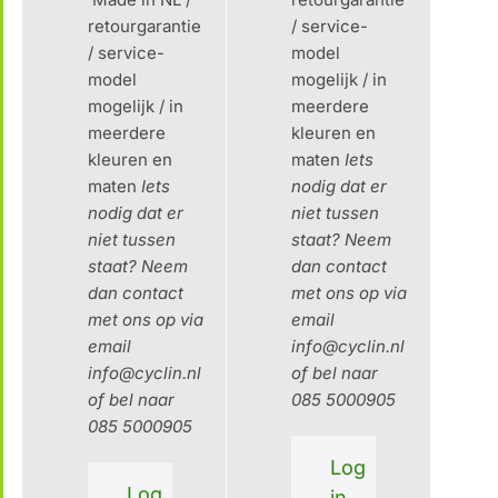
retourgarantie
/ service-
/ service-
model
model
mogelijk / in
mogelijk / in
meerdere
meerdere
kleuren en
kleuren en
maten
Iets
maten
Iets
nodig dat er
nodig dat er
niet tussen
niet tussen
staat?
Neem
staat?
Neem
dan contact
dan contact
met ons op via
met ons op via
email
email
info@cyclin.nl
info@cyclin.nl
of bel naar
of bel naar
085 5000905
085 5000905
Log
Log
in