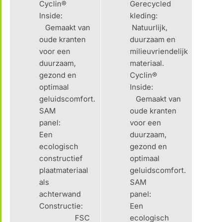
Cyclin®
Gerecycled
Inside:
kleding:
Gemaakt van
Natuurlijk,
oude kranten
duurzaam en
voor een
milieuvriendelijk
duurzaam,
materiaal.
gezond en
Cyclin®
optimaal
Inside:
geluidscomfort.
Gemaakt van
SAM
oude kranten
panel:
voor een
Een
duurzaam,
ecologisch
gezond en
constructief
optimaal
plaatmateriaal
geluidscomfort.
als
SAM
achterwand
panel:
Constructie:
Een
FSC
ecologisch