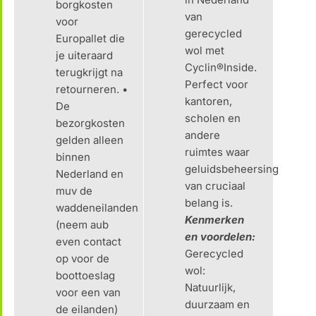
borgkosten
van
voor
gerecycled
Europallet die
wol met
je uiteraard
Cyclin®Inside.
terugkrijgt na
Perfect voor
retourneren. •
kantoren,
De
scholen en
bezorgkosten
andere
gelden alleen
ruimtes waar
binnen
geluidsbeheersing
Nederland en
van cruciaal
muv de
belang is.
waddeneilanden
Kenmerken
(neem aub
en voordelen:
even contact
Gerecycled
op voor de
wol:
boottoeslag
Natuurlijk,
voor een van
duurzaam en
de eilanden)