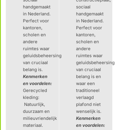
handgemaakt
sociaal
in Nederland.
handgemaakt
Perfect voor
in Nederland.
kantoren,
Perfect voor
scholen en
kantoren,
andere
scholen en
ruimtes waar
andere
geluidsbeheersing
ruimtes waar
van cruciaal
geluidsbeheersing
belang is.
van cruciaal
Kenmerken
belang is en
en voordelen:
waar een
Gerecycled
traditioneel
kleding:
verlaagd
Natuurlijk,
plafond niet
duurzaam en
wenselijk is.
milieuvriendelijk
Kenmerken
materiaal.
en voordelen: