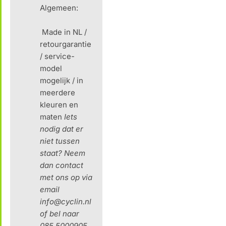
Algemeen:
Made in NL /
retourgarantie
/ service-
model
mogelijk / in
meerdere
kleuren en
maten
Iets
nodig dat er
niet tussen
staat?
Neem
dan contact
met ons op via
email
info@cyclin.nl
of bel naar
085 5000905