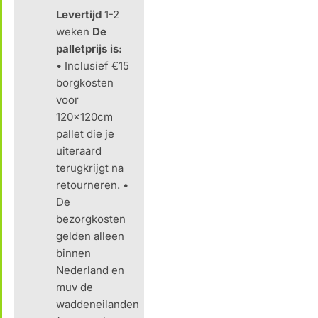
Levertijd
1-2
weken
De
palletprijs is:
• Inclusief €15
borgkosten
voor
120x120cm
pallet die je
uiteraard
terugkrijgt na
retourneren. •
De
bezorgkosten
gelden alleen
binnen
Nederland en
muv de
waddeneilanden