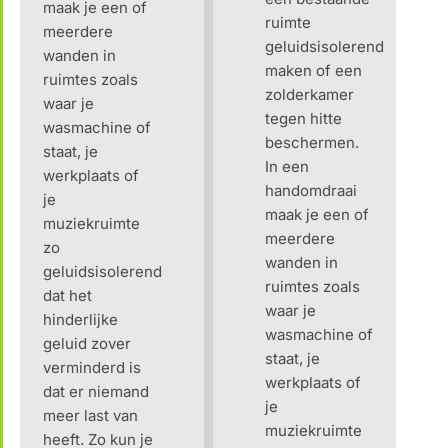
maak je een of
ruimte
meerdere
geluidsisolerend
wanden in
maken of een
ruimtes zoals
zolderkamer
waar je
tegen hitte
wasmachine of
beschermen.
staat, je
In een
werkplaats of
handomdraai
je
maak je een of
muziekruimte
meerdere
zo
wanden in
geluidsisolerend
ruimtes zoals
dat het
waar je
hinderlijke
wasmachine of
geluid zover
staat, je
verminderd is
werkplaats of
dat er niemand
je
meer last van
muziekruimte
heeft. Zo kun je