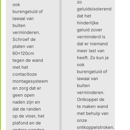
zo
ook
geluidsisolerend
burengeluid of
dat het
lawaai van
hinderlijke
buiten
geluid zover
verminderen.
verminderd is
Schroef de
dat er niemand
platen van
meer last van
60x120cm
heeft. Zo kun je
tegen de wand
ook
met het
burengeluid of
contactloze
lawaai van
montagesysteem
buiten
en zorg dat er
verminderen.
geen open
Ontkoppel de
naden zijn en
te maken wand
dat de randen
met behulp van
op de vloer, het
onze
plafond en de
ontkoppelstroken.
andere wanden