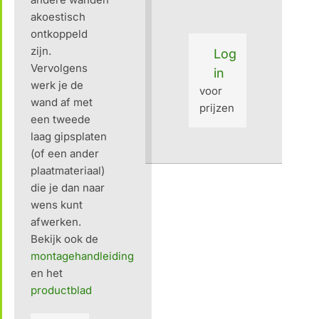
akoestisch
ontkoppeld
zijn.
Log
Vervolgens
in
werk je de
voor
wand af met
prijzen
een tweede
laag gipsplaten
(of een ander
plaatmateriaal)
die je dan naar
wens kunt
afwerken.
Bekijk ook de
montagehandleiding
en het
productblad