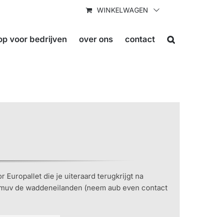
WINKELWAGEN
p voor bedrijven
over ons
contact
 Europallet die je uiteraard terugkrijgt na
n muv de waddeneilanden (neem aub even contact