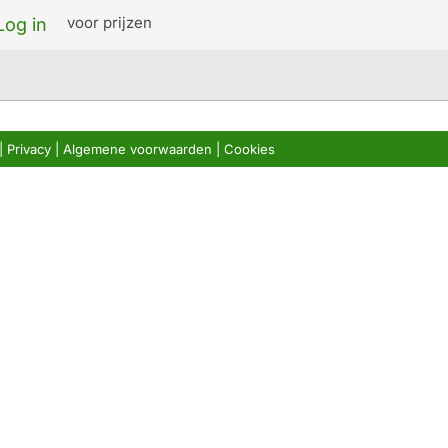
voor prijzen
Log in
|
Privacy
|
Algemene voorwaarden
|
Cookies