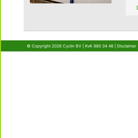
© Copyright
2026 Cyclin BV | KvK 880 34 48 |
Disclaimer