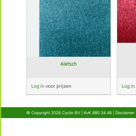
Aletsch
Log in
voor prijzen
Log in
© Copyright
2026 Cyclin BV | KvK 880 34 48 |
Disclaimer