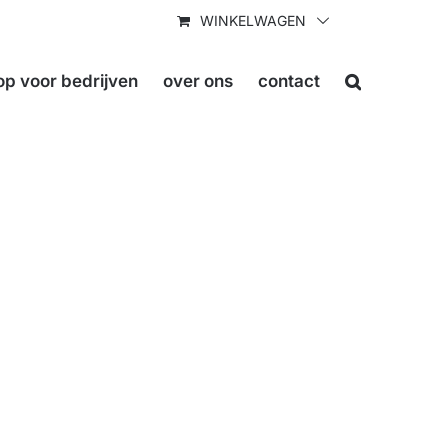
WINKELWAGEN
p voor bedrijven
over ons
contact