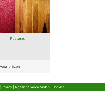
Pasterze
voor prijzen
|
Privacy
|
Algemene voorwaarden
|
Cookies