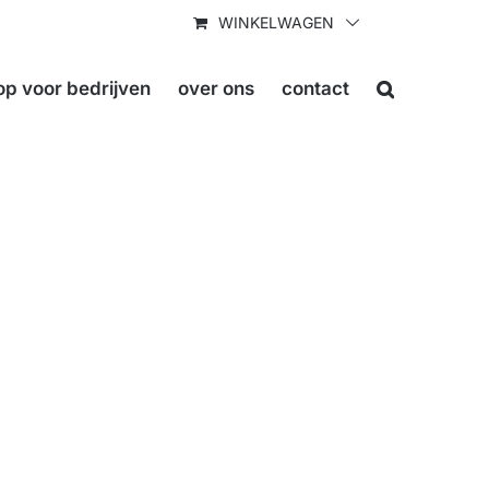
WINKELWAGEN
p voor bedrijven
over ons
contact