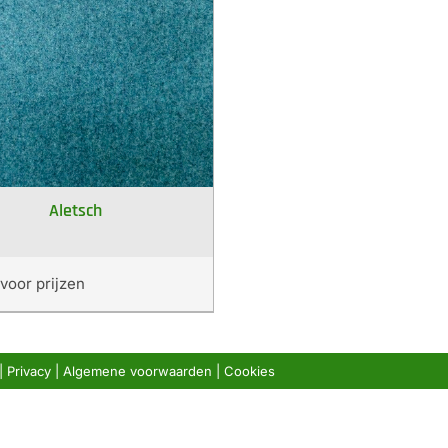
Aletsch
voor prijzen
|
Privacy
|
Algemene voorwaarden
|
Cookies