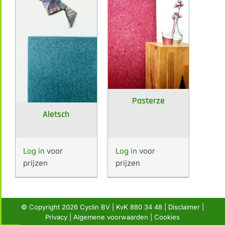
Pasterze
Aletsch
Log in
voor
Log in
voor
prijzen
prijzen
© Copyright
2026 Cyclin BV | KvK 880 34 48 |
Disclaimer
|
Privacy
|
Algemene voorwaarden
|
Cookies